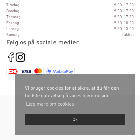
Tirsdag
9:30-17.30
Onsdag
9.30-17.30
Torsdag
9:30-17.30
Fredag
9.30-18.00
Lørdag
9.30-13.00
Søndag
Lukket
Følg os på sociale medier
Vi bruger cookies for at sikre, at du får den
bedste oplevelse på vores hjemmeside.
Læs mere om cookies
Ok