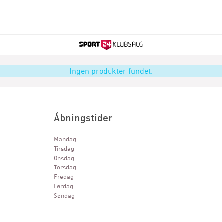
Ingen produkter fundet.
Åbningstider
Mandag
Tirsdag
Onsdag
Torsdag
Fredag
Lørdag
Søndag