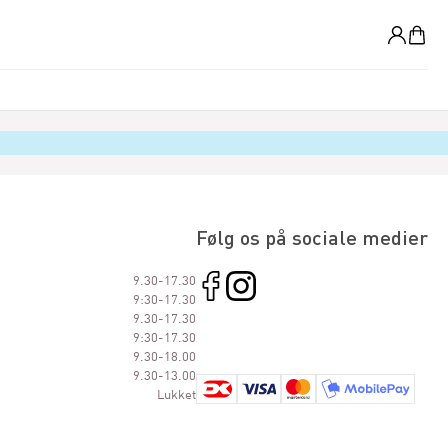
0
Følg os på sociale medier
9.30-17.30
9:30-17.30
9.30-17.30
9:30-17.30
9.30-18.00
9.30-13.00
Lukket