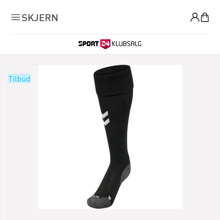
0
SKJERN
Tilbud