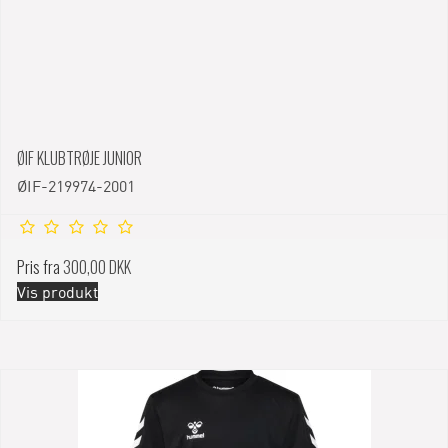
ØIF KLUBTRØJE JUNIOR
ØIF-219974-2001
Pris fra
300,00 DKK
Vis produkt