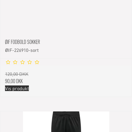
ØIF FODBOLD SOKKER
ØIF-226910-sort
120,00 DKK
90,00 DKK
Vis produkt