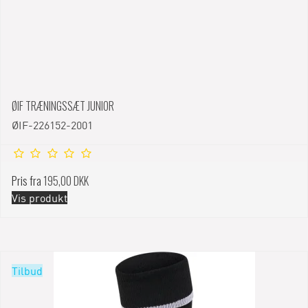
ØIF TRÆNINGSSÆT JUNIOR
ØIF-226152-2001
Pris fra
195,00 DKK
Vis produkt
Tilbud