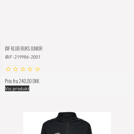
ØIF KLUB BUKS JUNIOR
ØIF-219986-2001
Pris fra
240,00 DKK
Vis produkt