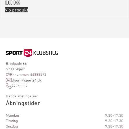
0,00 DKK
Vis produkt
Bredgade 66
6900 Skjern
CVR-nummer: 44888572
skjern@sport24.dk
97350337
Handelsbetingelser
Åbningstider
Mandag
9.30-17.30
Tirsdag
9:30-17.30
Onsdag
9.30-17.30