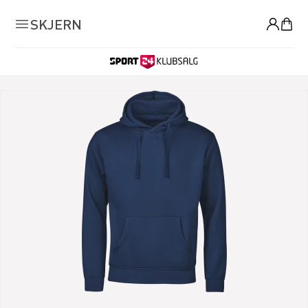
0
SKJERN