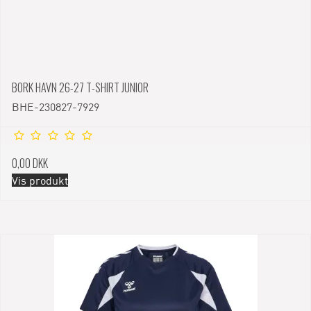
BORK HAVN 26-27 T-SHIRT JUNIOR
BHE-230827-7929
0,00 DKK
Vis produkt