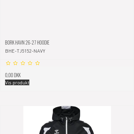
BORK HAVN 26-27 HOODIE
BHE-TJ5152-NAVY
0,00 DKK
Vis produkt