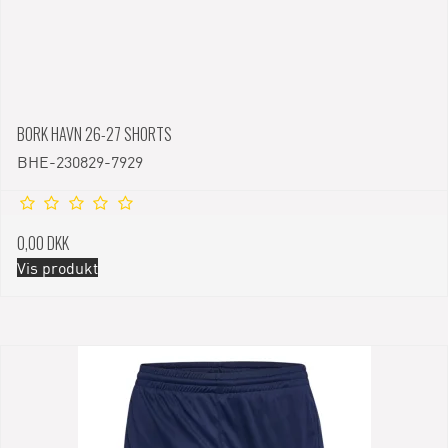
BORK HAVN 26-27 SHORTS
BHE-230829-7929
0,00 DKK
Vis produkt